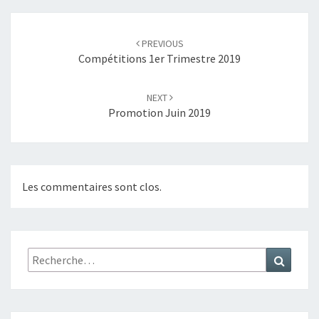
Navigation
PREVIOUS
d'article
Compétitions 1er Trimestre 2019
NEXT
Promotion Juin 2019
Les commentaires sont clos.
Rechercher :
Recher